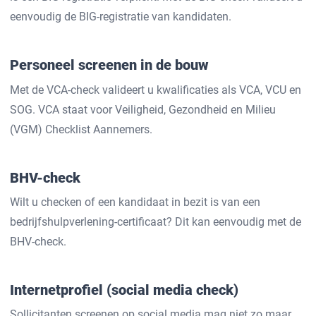
eenvoudig de BIG-registratie van kandidaten.
Personeel screenen in de bouw
Met de VCA-check valideert u kwalificaties als VCA, VCU en
SOG. VCA staat voor Veiligheid, Gezondheid en Milieu
(VGM) Checklist Aannemers.
BHV-check
Wilt u checken of een kandidaat in bezit is van een
bedrijfshulpverlening-certificaat? Dit kan eenvoudig met de
BHV-check.
Internetprofiel (social media check)
Sollicitanten screenen op social media mag niet zo maar.