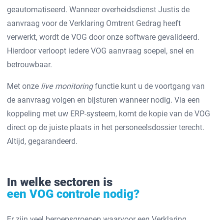
geautomatiseerd. Wanneer overheidsdienst
Justis
de
aanvraag voor de Verklaring Omtrent Gedrag heeft
verwerkt, wordt de VOG door onze software gevalideerd.
Hierdoor verloopt iedere VOG aanvraag soepel, snel en
betrouwbaar.
Met onze
live monitoring
functie kunt u de voortgang van
de aanvraag volgen en bijsturen wanneer nodig. Via een
koppeling met uw ERP-systeem, komt de kopie van de VOG
direct op de juiste plaats in het personeelsdossier terecht.
Altijd, gegarandeerd.
In welke sectoren is
een VOG controle nodig?
Er zijn veel beroepsgroepen waarvoor een Verklaring