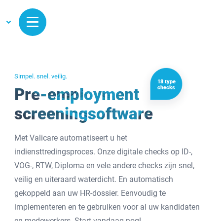
Simpel. snel. veilig.
18 type
checks
Pre-employment
screeningsoftware
Met Valicare automatiseert u het
indiensttredingsproces. Onze digitale checks op ID-,
VOG-, RTW, Diploma en vele andere checks zijn snel,
veilig en uiteraard waterdicht. En automatisch
gekoppeld aan uw HR-dossier. Eenvoudig te
implementeren en te gebruiken voor al uw kandidaten
en medewerkers. Start vandaag nog!