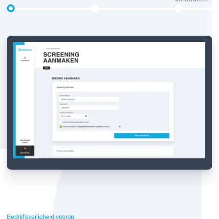
Bedrijfsveiligheid voorop