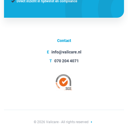
Direct inzicht in tijdwinst en compliance
Contact
E
info@valicare.nl
T
070 204 4071
© 2026 Valicare - All rights reserved