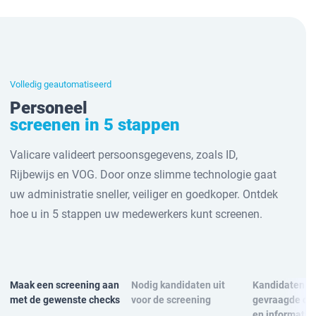
Volledig geautomatiseerd
Personeel
screenen in 5 stappen
Valicare valideert persoonsgegevens, zoals ID,
Rijbewijs en VOG. Door onze slimme technologie gaat
uw administratie sneller, veiliger en goedkoper. Ontdek
hoe u in 5 stappen uw medewerkers kunt screenen.
Maak een screening aan
Nodig kandidaten uit
Kandidaten u
met de gewenste checks
voor de screening
gevraagde d
en informatie