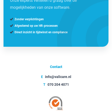
Onze experts vertellen u graag over de
mogelijkheden van onze software.
Zonder verplichtingen
Afgestemd op uw HR-processen
Direct inzicht in tijdwinst en compliance
Contact
E
info@valicare.nl
T
070 204 4071