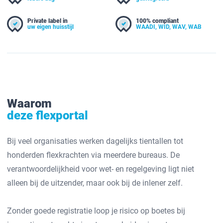
Private label in
100% compliant
uw eigen huisstijl
WAADI, WID, WAV, WAB
Waarom
deze flexportal
Bij veel organisaties werken dagelijks tientallen tot
honderden flexkrachten via meerdere bureaus. De
verantwoordelijkheid voor wet- en regelgeving ligt niet
alleen bij de uitzender, maar ook bij de inlener zelf.
Zonder goede registratie loop je risico op boetes bij